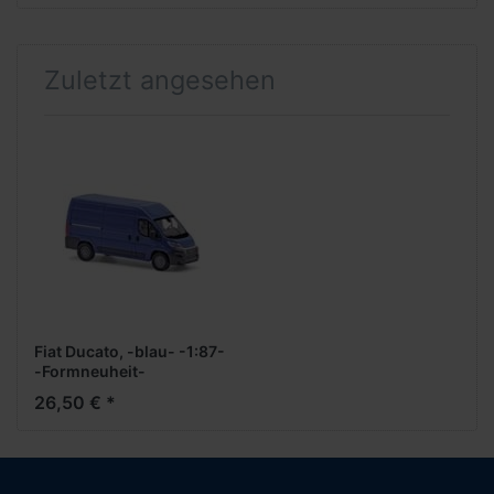
Zuletzt angesehen
Fiat Ducato, -blau- -1:87-
-Formneuheit-
26,50 € *