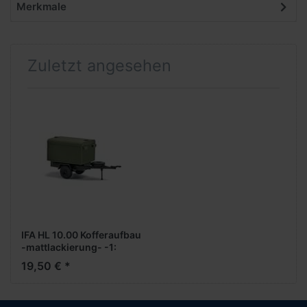
Merkmale
Zuletzt angesehen
IFA HL 10.00 Kofferaufbau
-mattlackierung- -1:
***Formneuheit***
19,50 € *