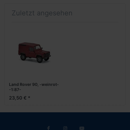
Zuletzt angesehen
Land Rover 90, -weinrot-
-1:87-
23,50 € *