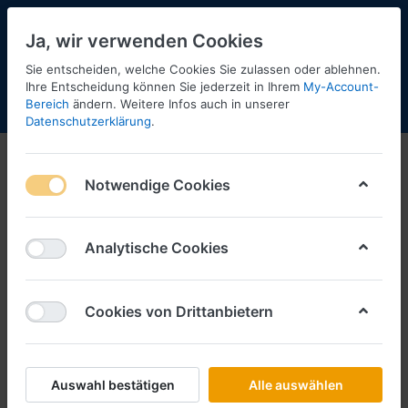
Ja, wir verwenden Cookies
Sie entscheiden, welche Cookies Sie zulassen oder ablehnen.
Ihre Entscheidung können Sie jederzeit in Ihrem
My-Account-
Bereich
ändern. Weitere Infos auch in unserer
Menü
Anmelden
Shopaktualisierung
Warenkorb
Datenschutzerklärung
.
Notwendige Cookies
Analytische Cookies
Cookies von Drittanbietern
Auswahl bestätigen
Alle auswählen