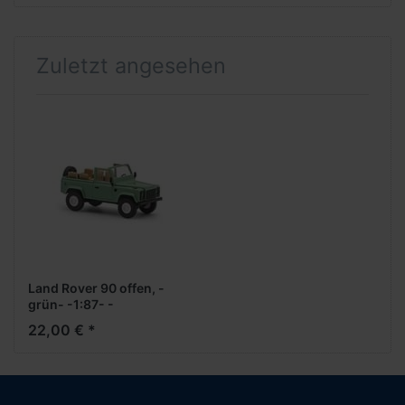
Zuletzt angesehen
Land Rover 90 offen, -
grün- -1:87- -
Formneuheit-
22,00 € *