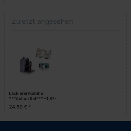
Zuletzt angesehen
Lackierer/Kabine
***Action Set*** -1:87-
24,50 € *