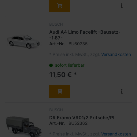
BUSCH
Audi A4 Limo Facelift -Bausatz-
-1:87-
Art.-Nr.
BU60235
*
Preise inkl. MwSt., zzgl.
Versandkosten
sofort lieferbar
11,50 € *
BUSCH
DR Framo V901/2 Pritsche/Pl.
Art.-Nr.
BU52362
*
Preise inkl. MwSt., zzgl.
Versandkosten