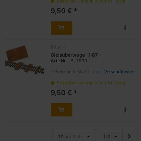
Bestellbar innerhalb von 14 Tagen
9,50 € *
BUSCH
Gleisüberwege -1:87-
Art.-Nr.
BU1930
*
Preise inkl. MwSt., zzgl.
Versandkosten
Bestellbar innerhalb von 14 Tagen
9,50 € *
12
1
4
pro Seite
/