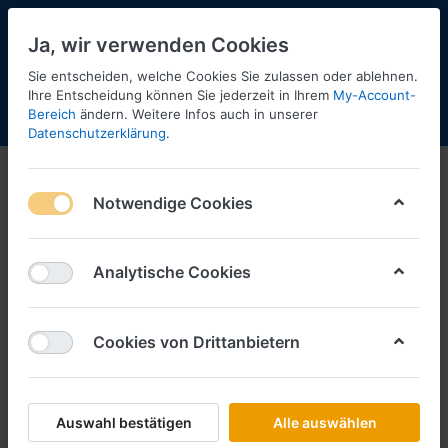
Ja, wir verwenden Cookies
Sie entscheiden, welche Cookies Sie zulassen oder ablehnen.
Ihre Entscheidung können Sie jederzeit in Ihrem
My-Account-
Bereich
ändern. Weitere Infos auch in unserer
Menü
Anmelden
Shopaktualisierung
Warenkorb
Datenschutzerklärung
.
Busch
Busch News 2025/2
Notwendige Cookies
Analytische Cookies
Cookies von Drittanbietern
Auswahl bestätigen
Alle auswählen