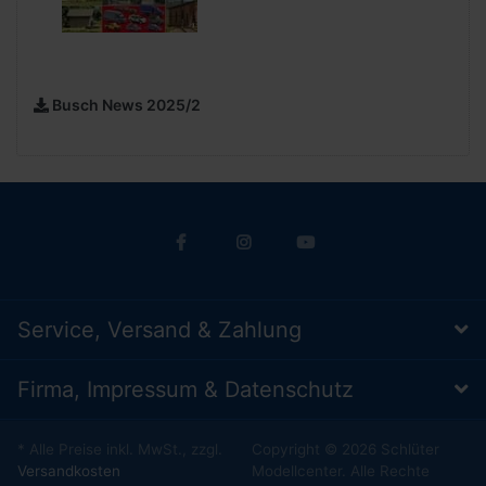
Busch News 2025/2
Service, Versand & Zahlung
Firma, Impressum & Datenschutz
* Alle Preise inkl. MwSt., zzgl.
Copyright © 2026 Schlüter
Versandkosten
Modellcenter. Alle Rechte