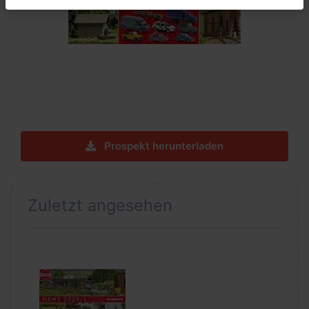
Prospekt herunterladen
Zuletzt angesehen