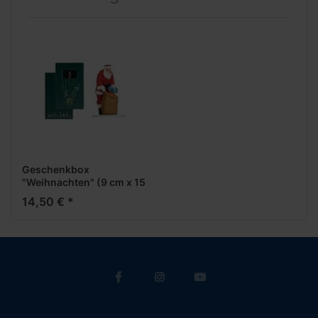
Geschenkbox
"Weihnachten" (9 cm x 15
cm, 2,5 cm hoch)
14,50 € *
***NOCH***