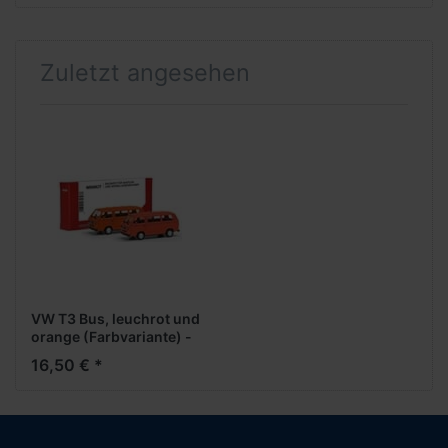
Zuletzt angesehen
VW T3 Bus, leuchrot und
orange (Farbvariante) -
MiniKit- -MiniKit-
16,50 € *