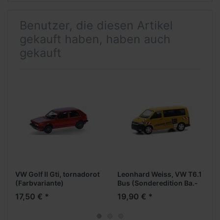
Benutzer, die diesen Artikel
gekauft haben, haben auch
gekauft
VW Golf II Gti, tornadorot
Leonhard Weiss, VW T6.1
(Farbvariante)
Bus (Sonderedition Ba.-
Wü.)
17,50 € *
19,90 € *