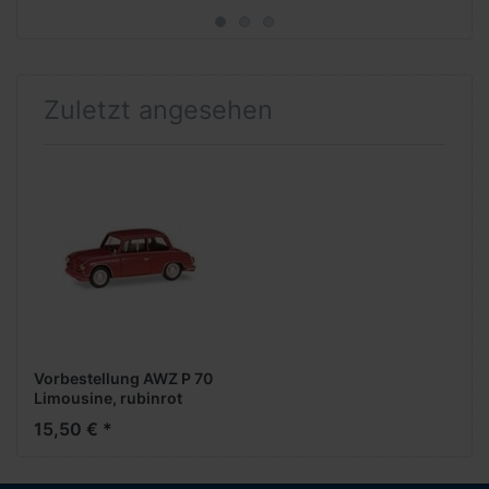
Zuletzt angesehen
Vorbestellung AWZ P 70
Limousine, rubinrot
(Farbvariante) (NH
15,50 € *
07/08.2025)