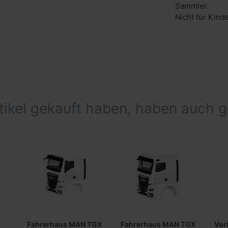
Sammler.
Nicht für Kind
rtikel gekauft haben, haben auch 
Fahrerhaus MAN TGX
Fahrerhaus MAN TGX
Vor