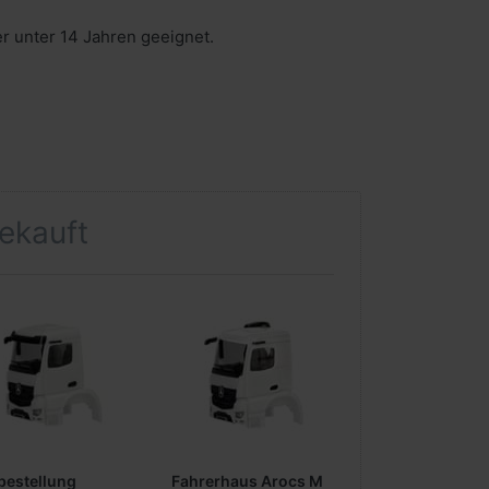
er unter 14 Jahren geeignet.
gekauft
bestellung
Fahrerhaus Arocs M