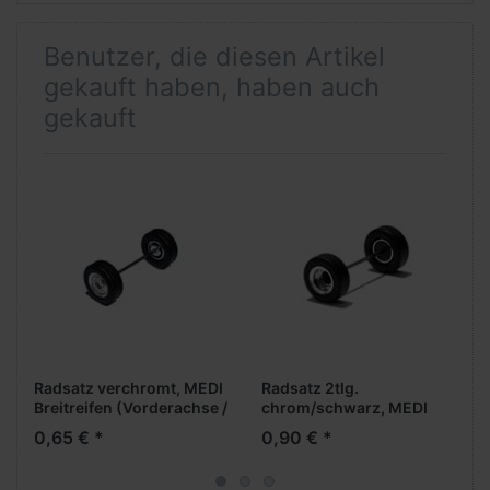
Benutzer, die diesen Artikel
gekauft haben, haben auch
gekauft
Radsatz verchromt, MEDI
Radsatz 2tlg.
Breitreifen (Vorderachse /
chrom/schwarz, MEDI
Aufliegerachse)
Aufliegerachse
0,65 € *
0,90 € *