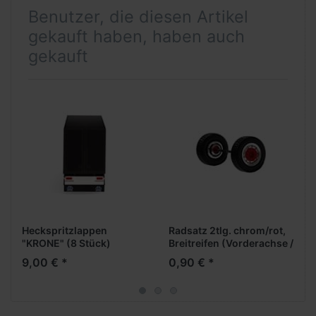
Benutzer, die diesen Artikel
gekauft haben, haben auch
gekauft
Heckspritzlappen
Radsatz 2tlg. chrom/rot,
"KRONE" (8 Stück)
Breitreifen (Vorderachse /
Aufliegerachse)
9,00 € *
0,90 € *