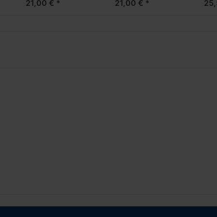
21,00 € *
21,00 € *
25,
(Farbvariante)