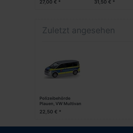
27,00 € *
31,50 € *
Zuletzt angesehen
Polizeibehörde
Plauen, VW Multivan
22,50 € *