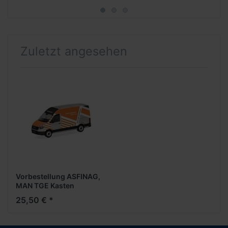
****
Zuletzt angesehen
Vorbestellung ASFINAG,
MAN TGE Kasten
Hochdach (A)
25,50 € *
(NH05/06.2026)