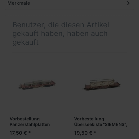
Merkmale
Benutzer, die diesen Artikel
gekauft haben, haben auch
gekauft
Vorbestellung
Vorbestellung
Panzerstahlplatten
Überseekiste "SIEMENS",
"RHEINSTAHL", 130 mm
120 mm (1:87) ****
17,50 € *
19,50 € *
(1:87) **** Neuheit 2026
Neuheit 2026 ****