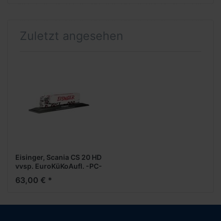
Zuletzt angesehen
Eisinger, Scania CS 20 HD
vvsp. EuroKüKoAufl. -PC-
63,00 € *