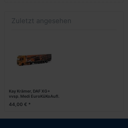
Zuletzt angesehen
Kay Krämer, DAF XG+
vvsp. Medi EuroKüKoAufl.
44,00 € *