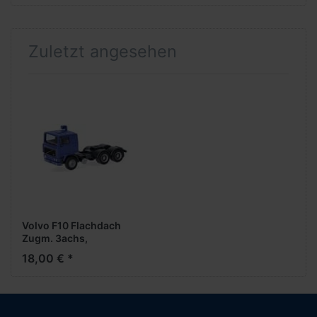
Zuletzt angesehen
Volvo F10 Flachdach
Zugm. 3achs,
ultramarinblau
18,00 € *