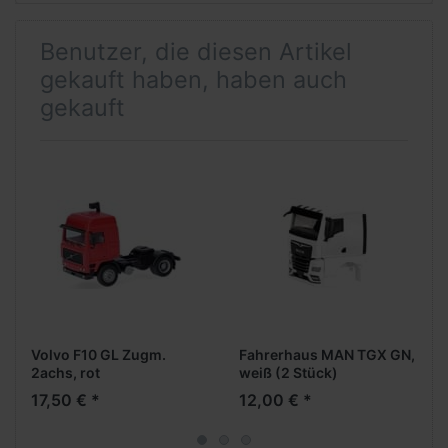
Benutzer, die diesen Artikel
gekauft haben, haben auch
gekauft
Volvo F10 GL Zugm.
Fahrerhaus MAN TGX GN,
2achs, rot
weiß (2 Stück)
17,50 € *
12,00 € *