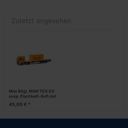
Zuletzt angesehen
Max Bögl, MAN TGX GX
svsp. Flachbett-Aufl.mit
Bürocontainer
45,00 € *