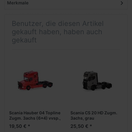
Merkmale
Benutzer, die diesen Artikel
gekauft haben, haben auch
gekauft
Scania Hauber 04 Topline
Scania CS 20 HD Zugm.
Zugm. 3achs (6x4) vvsp.,
3achs, grau
rot "Greif"
(Farbvariante)
19,50 € *
25,50 € *