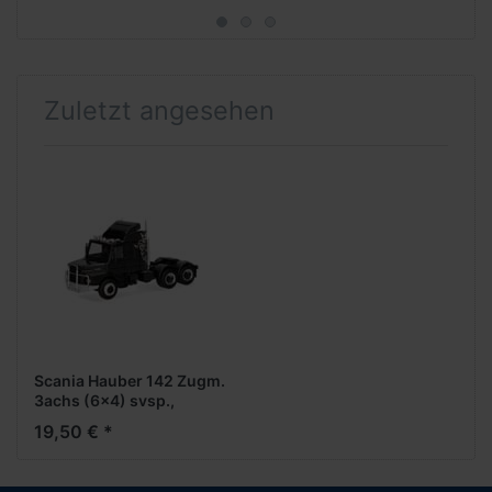
Zuletzt angesehen
Scania Hauber 142 Zugm.
3achs (6x4) svsp.,
schwarz (mit diversen
19,50 € *
Chromteilen) "Greif"