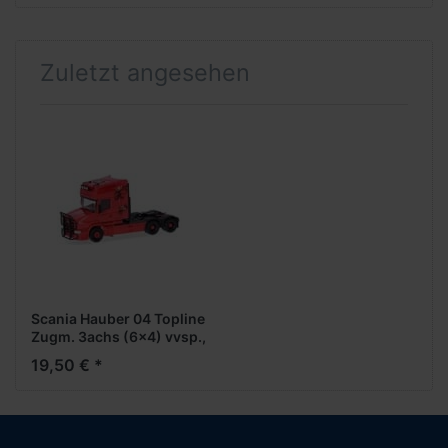
Zuletzt angesehen
Scania Hauber 04 Topline
Zugm. 3achs (6x4) vvsp.,
rot "Greif"
19,50 € *