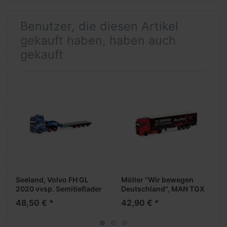
Benutzer, die diesen Artikel
gekauft haben, haben auch
gekauft
Seeland, Volvo FH GL
Möller "Wir bewegen
2020 vvsp. Semitieflader
Deutschland", MAN TGX
GX vvsp. Medi
48,50 € *
42,90 € *
GardPlAufl.