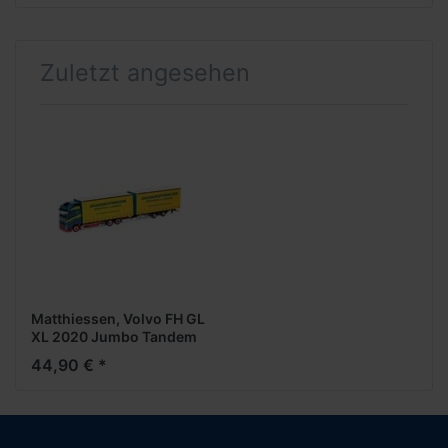
Zuletzt angesehen
Matthiessen, Volvo FH GL
XL 2020 Jumbo Tandem
GardPL HZ
44,90 € *