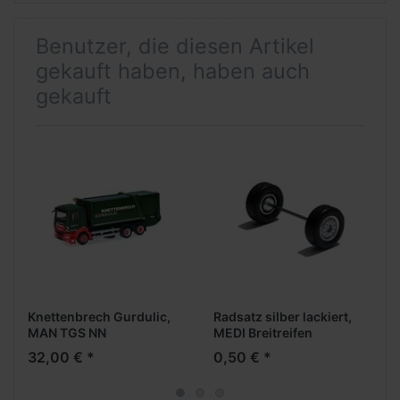
Benutzer, die diesen Artikel
gekauft haben, haben auch
gekauft
Knettenbrech Gurdulic,
Radsatz silber lackiert,
MAN TGS NN
MEDI Breitreifen
Pressmüllwagen FAUN
(Vorderachse /
32,00 € *
0,50 € *
VARIOPRESS
Aufliegerachse)