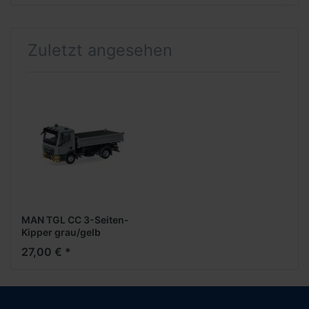
Zuletzt angesehen
MAN TGL CC 3-Seiten-
Kipper grau/gelb
27,00 € *