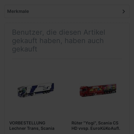
Merkmale
Benutzer, die diesen Artikel
gekauft haben, haben auch
gekauft
VORBESTELLUNG
Rüter "Yogi", Scania CS
Lechner Trans, Scania
HD vvsp. EuroKüKoAufl.
164 Topline vvsp.
(Sonderedition Hamburg)