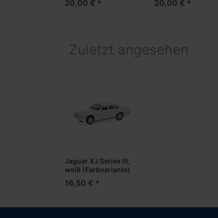
20,00 € *
20,00 € *
Zuletzt angesehen
Jaguar XJ Series III,
weiß (Farbvariante)
16,50 € *