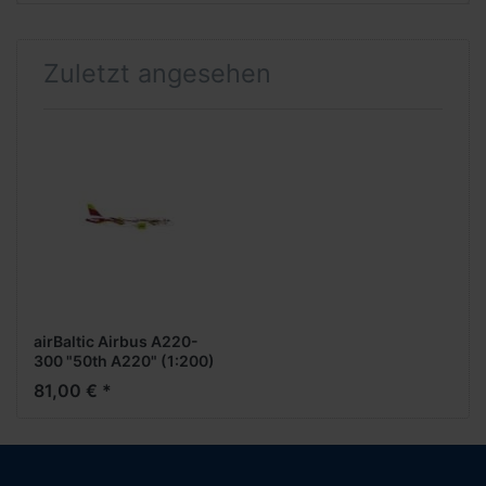
Zuletzt angesehen
airBaltic Airbus A220-
300 "50th A220" (1:200)
81,00 € *