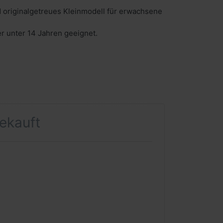
 originalgetreues Kleinmodell für erwachsene
er unter 14 Jahren geeignet.
gekauft