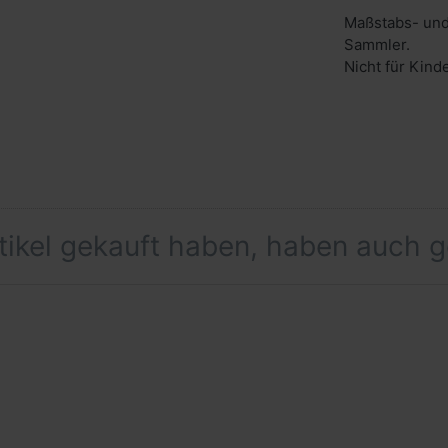
Maßstabs- und
Sammler.
Nicht für Kind
rtikel gekauft haben, haben auch 