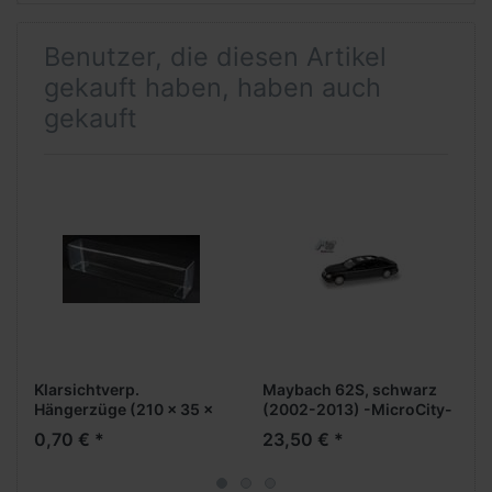
Benutzer, die diesen Artikel
gekauft haben, haben auch
gekauft
Klarsichtverp.
Maybach 62S, schwarz
Hängerzüge (210 x 35 x
(2002-2013) -MicroCity-
46 mm)
0,70 € *
23,50 € *