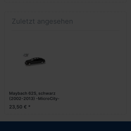
Zuletzt angesehen
Maybach 62S, schwarz
(2002-2013) -MicroCity-
23,50 € *