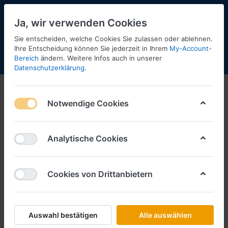
Ja, wir verwenden Cookies
Sie entscheiden, welche Cookies Sie zulassen oder ablehnen.
Ihre Entscheidung können Sie jederzeit in Ihrem
My-Account-
Bereich
ändern. Weitere Infos auch in unserer
Menü
Anmelden
Shopaktualisierung
Warenkorb
Datenschutzerklärung
.
Notwendige Cookies
Analytische Cookies
Cookies von Drittanbietern
Auswahl bestätigen
Alle auswählen