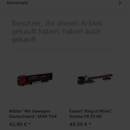
Merkmale
Benutzer, die diesen Artikel
gekauft haben, haben auch
gekauft
Möller "Wir bewegen
Eckert "King of Rhön",
Deutschland", MAN TGX
Scania CR 20 HD
GX vvsp. Medi
HolztransporterAufl.
42,90 € *
49,50 € *
GardPlAufl.