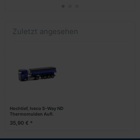
Zuletzt angesehen
Hochtief, Iveco S-Way ND
Thermomulden Aufl.
(Sonderedition Hochtief)
35,90 € *