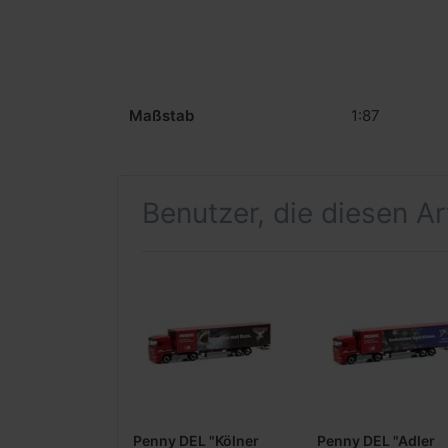
Maßstab
1:87
Benutzer, die diesen A
Penny DEL "Kölner
Penny DEL "Adler