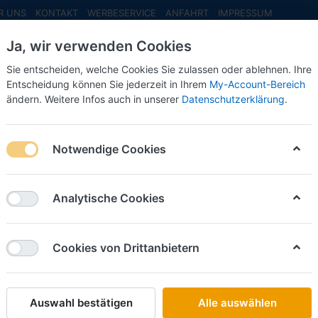
R UNS
KONTAKT
WERBESERVICE
ANFAHRT
IMPRESSUM
Ja, wir verwenden Cookies
Sie entscheiden, welche Cookies Sie zulassen oder ablehnen. Ihre
Entscheidung können Sie jederzeit in Ihrem
My-Account-Bereich
ändern. Weitere Infos auch in unserer
Datenschutzerklärung
.
INFO MAI
NEU EINGETROFFEN
NEUHEITEN VORB
n Roosters", Iveco S-Way Medi EuroKüKoAufl.
Notwendige Cookies
Herpa
Penny DE
Analytische Cookies
Iveco S
EuroKüK
Cookies von Drittanbietern
Art.-Nr.
Auswahl bestätigen
Alle auswählen