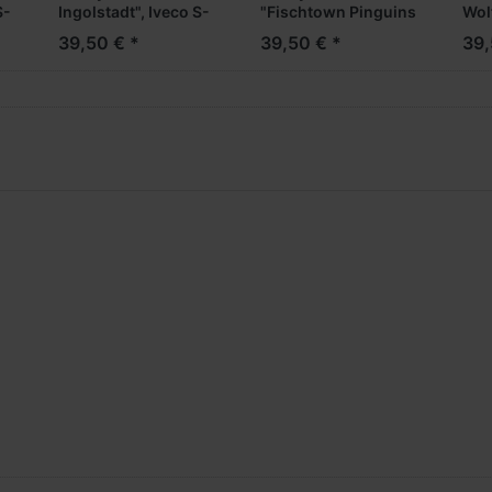
S-
Ingolstadt", Iveco S-
"Fischtown Pinguins
Wol
Way Medi
Bremerhaven", Iveco
Way
39,50 € *
39,50 € *
39,
EuroKüKoAufl.
S-Way Medi
Eur
EuroKüKoAufl.