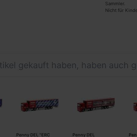
Sammler.
Nicht für Kind
rtikel gekauft haben, haben auch 
Penny DEL "ERC
Penny DEL
Pen