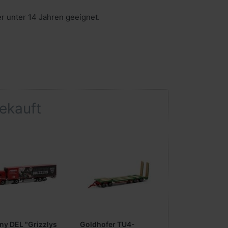
er unter 14 Jahren geeignet.
gekauft
ny DEL "Grizzlys
Goldhofer TU4-