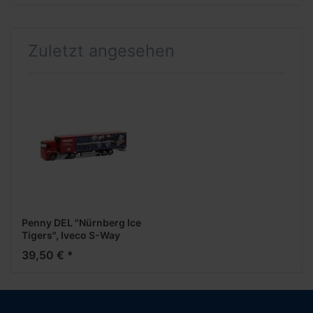
Zuletzt angesehen
Penny DEL "Nürnberg Ice
Tigers", Iveco S-Way
Medi EuroKüKoAufl.
39,50 € *