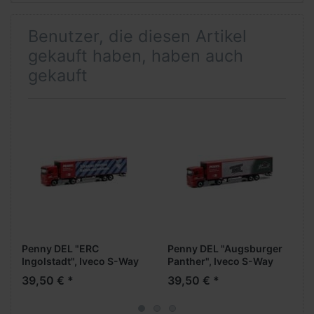
Benutzer, die diesen Artikel
gekauft haben, haben auch
gekauft
Penny DEL "ERC
Penny DEL "Augsburger
Ingolstadt", Iveco S-Way
Panther", Iveco S-Way
Medi EuroKüKoAufl.
Medi EuroKüKoAufl.
39,50 € *
39,50 € *