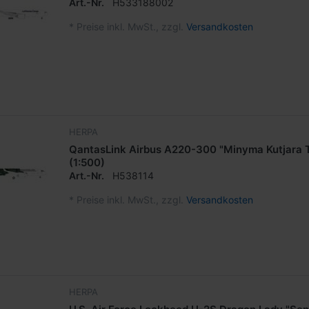
Art.-Nr.
H533188002
*
Preise inkl. MwSt., zzgl.
Versandkosten
HERPA
QantasLink Airbus A220-300 "Minyma Kutjara 
(1:500)
Art.-Nr.
H538114
*
Preise inkl. MwSt., zzgl.
Versandkosten
HERPA