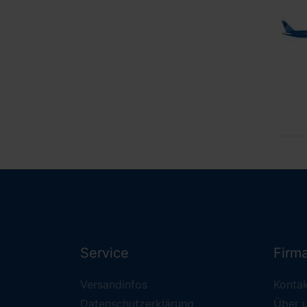
Service
Firm
Versandinfos
Konta
Datenschutzerklärung
Über 