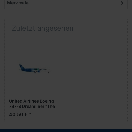
Merkmale
Zuletzt angesehen
United Airlines Boeing
787-9 Dreamliner "The
Future is SAF" (1:500)
40,50 € *
(NH 07/08.2025)