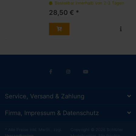
Bestellbar innerhalb von 2-3 Tagen
28,50 € *
Service, Versand & Zahlung
Firma, Impressum & Datenschutz
* Alle Preise inkl. MwSt., zzgl.
Copyright © 2026 Schlüter
Versandkosten
Modellcenter. Alle Rechte