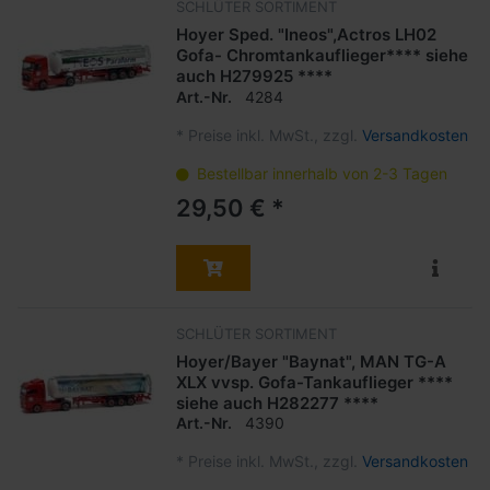
SCHLÜTER SORTIMENT
Hoyer Sped. "Ineos",Actros LH02
Gofa- Chromtankauflieger**** siehe
auch H279925 ****
Art.-Nr.
4284
*
Preise inkl. MwSt., zzgl.
Versandkosten
Bestellbar innerhalb von 2-3 Tagen
29,50 € *
SCHLÜTER SORTIMENT
Hoyer/Bayer "Baynat", MAN TG-A
XLX vvsp. Gofa-Tankauflieger ****
siehe auch H282277 ****
Art.-Nr.
4390
*
Preise inkl. MwSt., zzgl.
Versandkosten