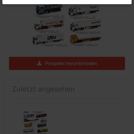
Prospekt herunterladen
Zuletzt angesehen