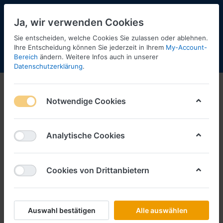
Ja, wir verwenden Cookies
Sie entscheiden, welche Cookies Sie zulassen oder ablehnen.
Ihre Entscheidung können Sie jederzeit in Ihrem
My-Account-
Bereich
ändern. Weitere Infos auch in unserer
Menü
Anmelden
Shopaktualisierung
Warenkorb
Datenschutzerklärung
.
Schlüter Sortiment
Info Juni 2024 - Vorbestellungen
Notwendige Cookies
Analytische Cookies
Cookies von Drittanbietern
Auswahl bestätigen
Alle auswählen