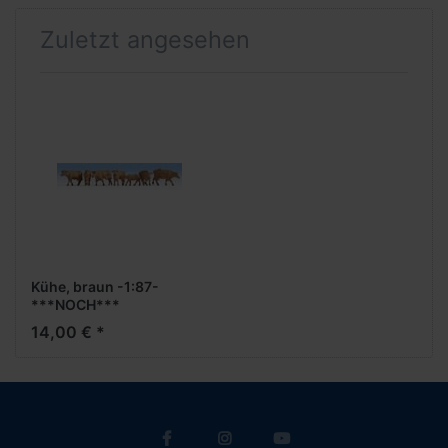
Zuletzt angesehen
Kühe, braun -1:87-
***NOCH***
14,00 € *