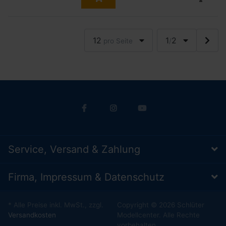
12
1
2
pro Seite
/
Service, Versand & Zahlung
Firma, Impressum & Datenschutz
* Alle Preise inkl. MwSt., zzgl.
Copyright © 2026 Schlüter
Versandkosten
Modellcenter. Alle Rechte
vorbehalten.