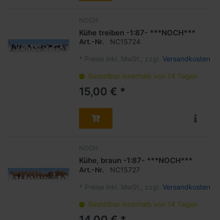
NOCH
Kühe treiben -1:87- ***NOCH***
Art.-Nr.
NC15724
*
Preise inkl. MwSt., zzgl.
Versandkosten
Bestellbar innerhalb von 14 Tagen
15,00 € *
NOCH
Kühe, braun -1:87- ***NOCH***
Art.-Nr.
NC15727
*
Preise inkl. MwSt., zzgl.
Versandkosten
Bestellbar innerhalb von 14 Tagen
14,00 € *