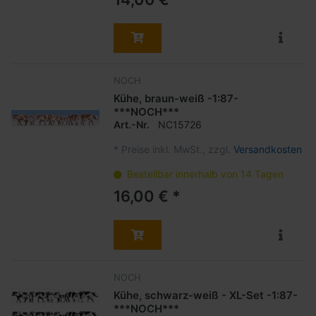
NOCH
Kühe, braun-weiß -1:87-
***NOCH***
Art.-Nr.
NC15726
*
Preise inkl. MwSt., zzgl.
Versandkosten
Bestellbar innerhalb von 14 Tagen
16,00 € *
NOCH
Kühe, schwarz-weiß - XL-Set -1:87-
***NOCH***