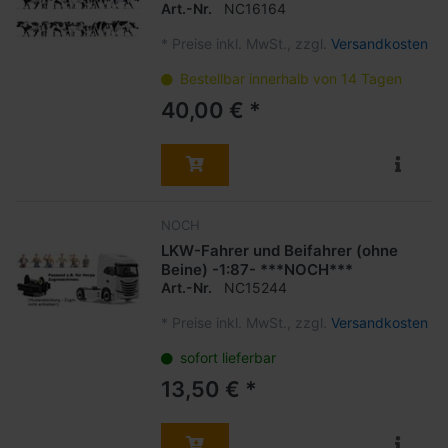
Art.-Nr.
NC16164
*
Preise inkl. MwSt., zzgl.
Versandkosten
Bestellbar innerhalb von 14 Tagen
40,00 € *
NOCH
LKW-Fahrer und Beifahrer (ohne
Beine) -1:87- ***NOCH***
Art.-Nr.
NC15244
*
Preise inkl. MwSt., zzgl.
Versandkosten
sofort lieferbar
13,50 € *