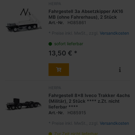
HERPA
Fahrgestell 3a Absetzkipper AK16
MB (ohne Fahrerhaus), 2 Stück
Art.-Nr.
H085861
*
Preise inkl. MwSt., zzgl.
Versandkosten
sofort lieferbar
13,50 € *
HERPA
Fahrgestell 8x8 Iveco Trakker 4achs
(Militär), 2 Stück **** z.Zt. nicht
lieferbar ****
Art.-Nr.
H085915
*
Preise inkl. MwSt., zzgl.
Versandkosten
Zur Zeit nicht lieferbar