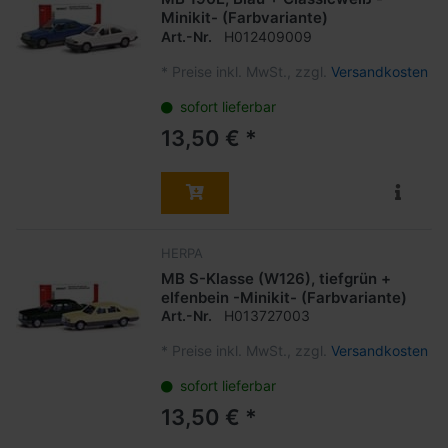
Minikit- (Farbvariante)
Art.-Nr.
H012409009
*
Preise inkl. MwSt., zzgl.
Versandkosten
sofort lieferbar
13,50 € *
HERPA
MB S-Klasse (W126), tiefgrün +
elfenbein -Minikit- (Farbvariante)
Art.-Nr.
H013727003
*
Preise inkl. MwSt., zzgl.
Versandkosten
sofort lieferbar
13,50 € *