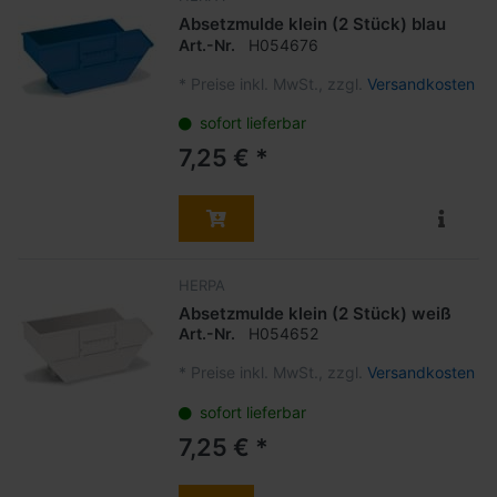
Absetzmulde klein (2 Stück) blau
Art.-Nr.
H054676
*
Preise inkl. MwSt., zzgl.
Versandkosten
sofort lieferbar
7,25 € *
HERPA
Absetzmulde klein (2 Stück) weiß
Art.-Nr.
H054652
*
Preise inkl. MwSt., zzgl.
Versandkosten
sofort lieferbar
7,25 € *