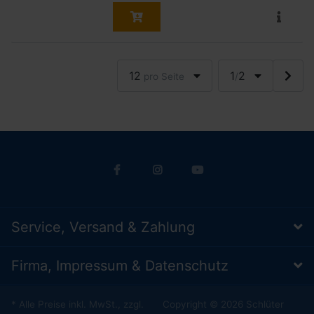
12
1
2
pro Seite
/
Service, Versand & Zahlung
Firma, Impressum & Datenschutz
* Alle Preise inkl. MwSt., zzgl.
Copyright © 2026 Schlüter