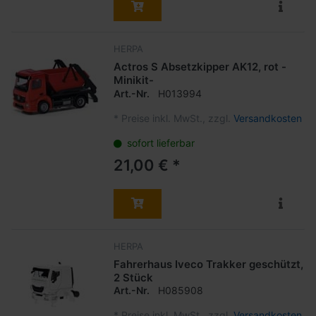
HERPA
Actros S Absetzkipper AK12, rot -
Minikit-
Art.-Nr.
H013994
*
Preise inkl. MwSt., zzgl.
Versandkosten
sofort lieferbar
21,00 € *
HERPA
Fahrerhaus Iveco Trakker geschützt,
2 Stück
Art.-Nr.
H085908
*
Preise inkl. MwSt., zzgl.
Versandkosten