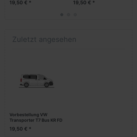
19,50 € *
19,50 € *
Formneuheit- ***Neuheit
Formneuheit- ***Neuheit
Frühjahr 2026***
Frühjahr 2026***
Zuletzt angesehen
Vorbestellung VW
Transporter T7 Bus KR FD
-clear white- -
19,50 € *
Formneuheit- ***Neuheit
Frühjahr 2026***