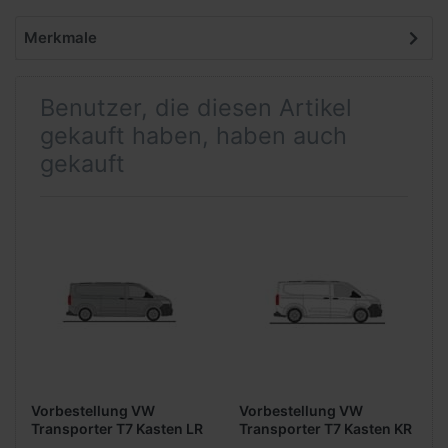
Merkmale
Benutzer, die diesen Artikel
gekauft haben, haben auch
gekauft
Vorbestellung VW
Vorbestellung VW
Transporter T7 Kasten LR
Transporter T7 Kasten KR
FD -light grey metallic- -
FD -clear white- -