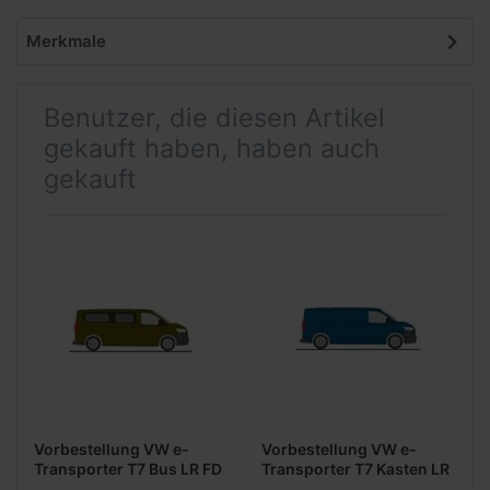
Merkmale
Benutzer, die diesen Artikel
gekauft haben, haben auch
gekauft
Vorbestellung VW e-
Vorbestellung VW e-
Transporter T7 Bus LR FD
Transporter T7 Kasten LR
-warm green metallic- -
FD -mid blue metallic- -