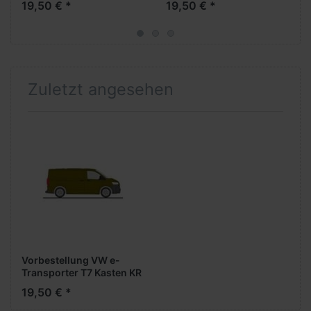
19,50 € *
19,50 € *
Formneuheit- ***Neuheit
Formneuheit- ***Neuheit
Frühjahr 2026***
Frühjahr 2026***
Zuletzt angesehen
Vorbestellung VW e-
Transporter T7 Kasten KR
FD -warm green metallic-
19,50 € *
-Formneuheit-
***Neuheit Frühjahr