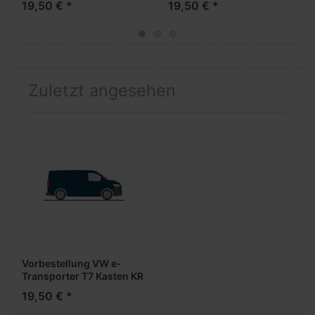
19,50 € *
19,50 € *
Formneuheit- ***Neuheit
Formneuheit- ***Neuheit
Frühjahr 2026***
Frühjahr 2026***
Zuletzt angesehen
Vorbestellung VW e-
Transporter T7 Kasten KR
FD -dark indigo blue- -
19,50 € *
Formneuheit- ***Neuheit
Frühjahr 2026***