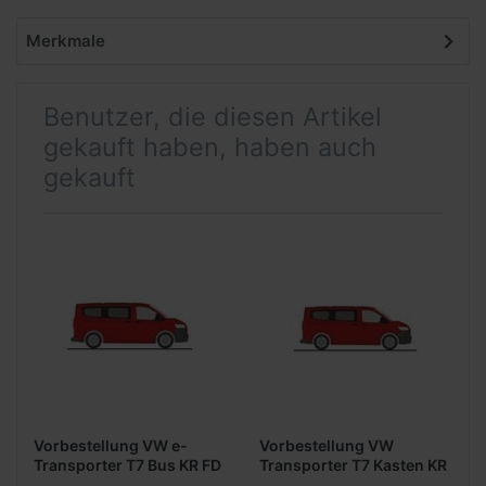
Merkmale
Benutzer, die diesen Artikel
gekauft haben, haben auch
gekauft
Vorbestellung VW e-
Vorbestellung VW
Transporter T7 Bus KR FD
Transporter T7 Kasten KR
-intensive red- -
FD -intensive red- -