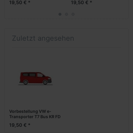
19,50 € *
19,50 € *
***Neuheit Frühjahr
Formneuheit- ***Neuheit
2026***
Frühjahr 2026***
Zuletzt angesehen
Vorbestellung VW e-
Transporter T7 Bus KR FD
-intensive red- -
19,50 € *
Formneuheit- ***Neuheit
Frühjahr 2026***