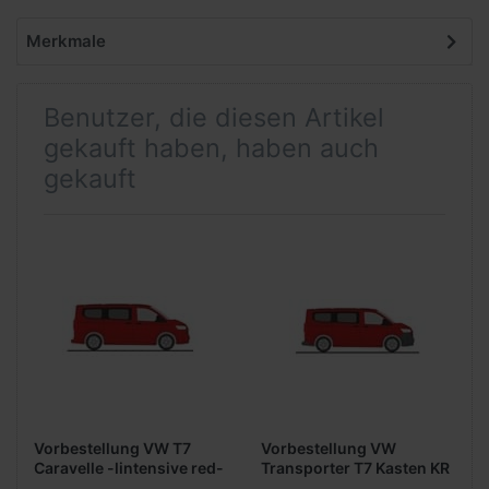
Merkmale
Benutzer, die diesen Artikel
gekauft haben, haben auch
gekauft
Vorbestellung VW T7
Vorbestellung VW
Caravelle -lintensive red-
Transporter T7 Kasten KR
-Formneuheit-
FD -intensive red- -