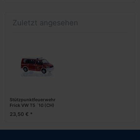
Zuletzt angesehen
Stützpunktfeuerwehr
Frick VW T5 ´10 (CH)
23,50 € *