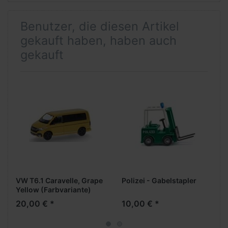
Benutzer, die diesen Artikel
gekauft haben, haben auch
gekauft
VW T6.1 Caravelle, Grape
Polizei - Gabelstapler
Yellow (Farbvariante)
20,00 € *
10,00 € *