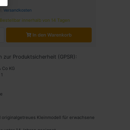
l.
Versandkosten
Bestellbar innerhalb von 14 Tagen
In den Warenkorb
n zur Produktsicherheit (GPSR):
& Co KG
 1
de
 originalgetreues Kleinmodell für erwachsene