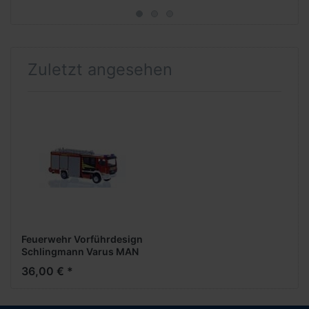
Frühjahr 2026***
Zuletzt angesehen
Feuerwehr Vorführdesign
Schlingmann Varus MAN
18t ´17 HLF -
36,00 € *
Formneuheit-