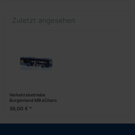
Zuletzt angesehen
Verkehrsbetriebe
Burgenland MB eCitaro
(AT)
36,00 € *